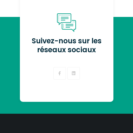
Suivez-nous sur les
réseaux sociaux