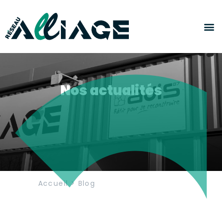
Panneau de gestion des cookies
Nos actualités
Accueil
>
Blog