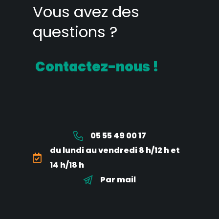
Vous avez des
questions ?
Contactez-nous !
05 55 49 00 17
du lundi au vendredi 8 h/12 h et
14 h/18 h
Par mail